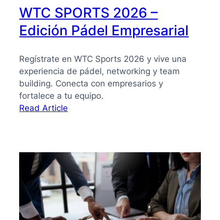
WTC SPORTS 2026 –
Edición Pádel Empresarial
Regístrate en WTC Sports 2026 y vive una
experiencia de pádel, networking y team
building. Conecta con empresarios y
fortalece a tu equipo.
:
Read Article
WTC
SPORTS
2026
–
Edición
Pádel
Empresarial