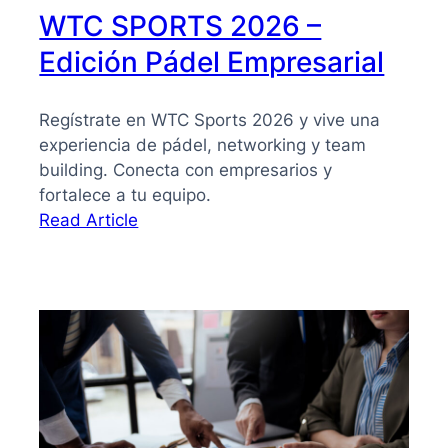
WTC SPORTS 2026 –
Edición Pádel Empresarial
Regístrate en WTC Sports 2026 y vive una
experiencia de pádel, networking y team
building. Conecta con empresarios y
fortalece a tu equipo.
:
Read Article
WTC
SPORTS
2026
–
Edición
Pádel
Empresarial