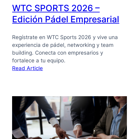
WTC SPORTS 2026 –
Edición Pádel Empresarial
Regístrate en WTC Sports 2026 y vive una
experiencia de pádel, networking y team
building. Conecta con empresarios y
fortalece a tu equipo.
:
Read Article
WTC
SPORTS
2026
–
Edición
Pádel
Empresarial