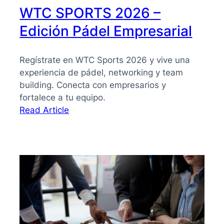
WTC SPORTS 2026 –
Edición Pádel Empresarial
Regístrate en WTC Sports 2026 y vive una
experiencia de pádel, networking y team
building. Conecta con empresarios y
fortalece a tu equipo.
:
Read Article
WTC
SPORTS
2026
–
Edición
Pádel
Empresarial