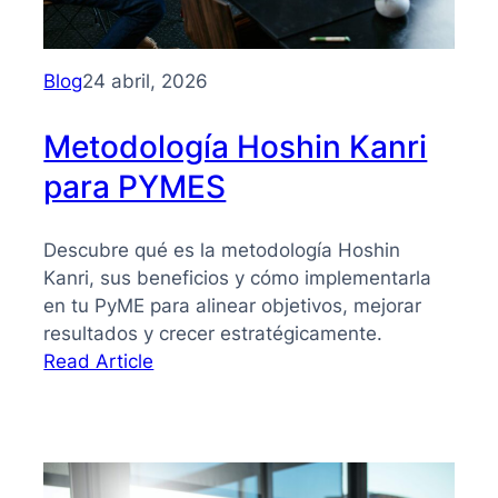
Blog
24 abril, 2026
Metodología Hoshin Kanri
para PYMES
Descubre qué es la metodología Hoshin
Kanri, sus beneficios y cómo implementarla
en tu PyME para alinear objetivos, mejorar
resultados y crecer estratégicamente.
:
Read Article
Metodología
Hoshin
Kanri
para