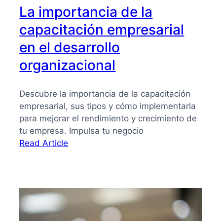
La importancia de la
capacitación empresarial
en el desarrollo
organizacional
Descubre la importancia de la capacitación
empresarial, sus tipos y cómo implementarla
para mejorar el rendimiento y crecimiento de
tu empresa. Impulsa tu negocio
:
Read Article
La
importancia
de
la
capacitación
empresarial