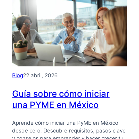
PYMES
Blog
22 abril, 2026
Guía sobre cómo iniciar
una PYME en México
Aprende cómo iniciar una PyME en México
desde cero. Descubre requisitos, pasos clave
y consejos para emprender y hacer crecer tu