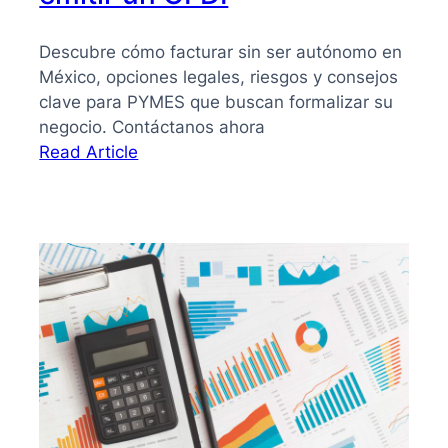
Descubre cómo facturar sin ser autónomo en
México, opciones legales, riesgos y consejos
clave para PYMES que buscan formalizar su
negocio. Contáctanos ahora
:
Read Article
¿Puedo
facturar
sin
ser
autónomo?
Lo
que
toda
PYME
debe
saber