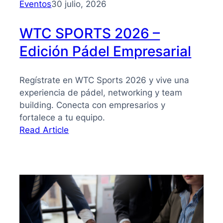
Eventos
30 julio, 2026
WTC SPORTS 2026 –
Edición Pádel Empresarial
Regístrate en WTC Sports 2026 y vive una
experiencia de pádel, networking y team
building. Conecta con empresarios y
fortalece a tu equipo.
:
Read Article
WTC
SPORTS
2026
–
Edición
Pádel
Empresarial