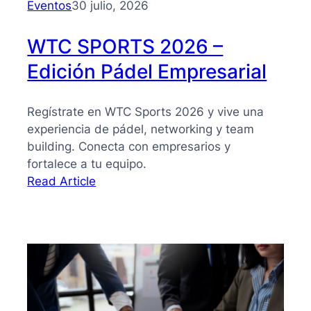
Eventos
30 julio, 2026
WTC SPORTS 2026 –
Edición Pádel Empresarial
Regístrate en WTC Sports 2026 y vive una
experiencia de pádel, networking y team
building. Conecta con empresarios y
fortalece a tu equipo.
:
Read Article
WTC
SPORTS
2026
–
Edición
Pádel
Empresarial