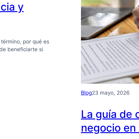
cia y
 término, por qué es
e beneficiarte si
Blog
23 mayo, 2026
La guía de 
negocio en