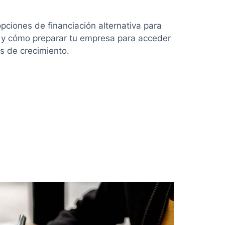
pciones de financiación alternativa para
 y cómo preparar tu empresa para acceder
s de crecimiento.
ón