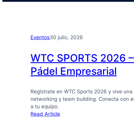
Eventos
30 julio, 2026
WTC SPORTS 2026 – 
Pádel Empresarial
Regístrate en WTC Sports 2026 y vive una 
networking y team building. Conecta con e
a tu equipo.
:
Read Article
WTC
SPORTS