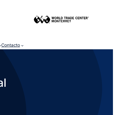
Contacto
al