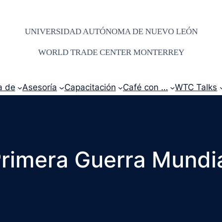
UNIVERSIDAD AUTÓNOMA DE NUEVO LEÓN
WORLD TRADE CENTER MONTERREY
a de
Asesoría
Capacitación
Café con …
WTC Talks
rimera Guerra Mundi