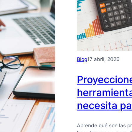
negocio
Blog
17 abril, 2026
Proyeccione
herramient
necesita pa
Aprende qué son las pr