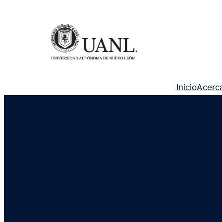
Inicio
Acerc