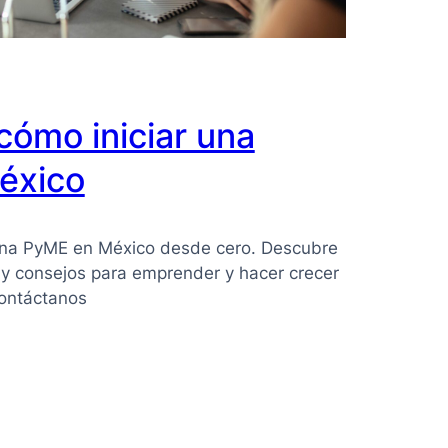
cómo iniciar una
éxico
una PyME en México desde cero. Descubre
e y consejos para emprender y hacer crecer
Contáctanos