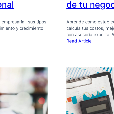
onal
de tu negoc
 empresarial, sus tipos
Aprende cómo establece
imiento y crecimiento
calcula tus costos, mej
con asesoría experta.
:
Read Article
Cómo
establecer
precios
de
venta
y
maximizar
la
rentabilida
de
tu