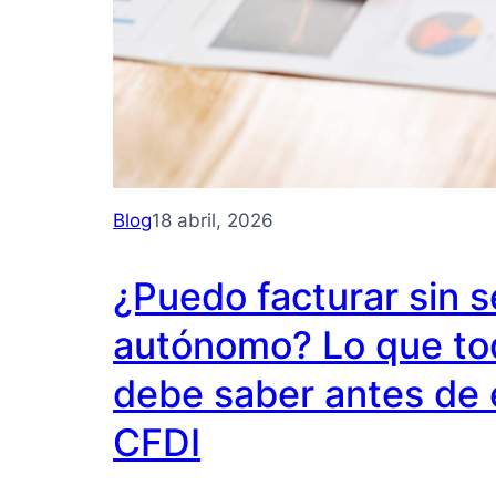
Blog
18 abril, 2026
¿Puedo facturar sin s
autónomo? Lo que t
debe saber antes de 
CFDI