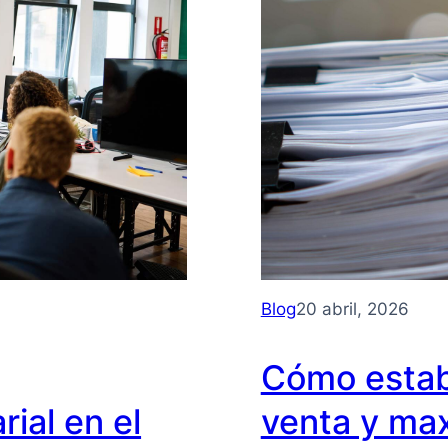
Blog
20 abril, 2026
Cómo estab
ial en el
venta y max