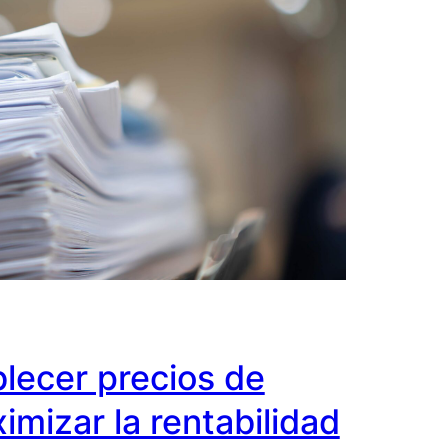
lecer precios de
imizar la rentabilidad