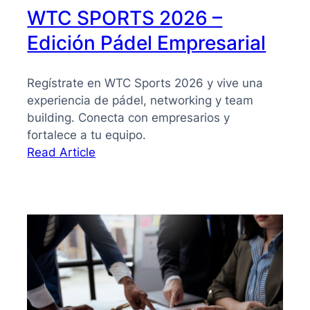
WTC SPORTS 2026 –
Edición Pádel Empresarial
Regístrate en WTC Sports 2026 y vive una
experiencia de pádel, networking y team
building. Conecta con empresarios y
fortalece a tu equipo.
:
Read Article
WTC
SPORTS
2026
–
Edición
Pádel
Empresarial