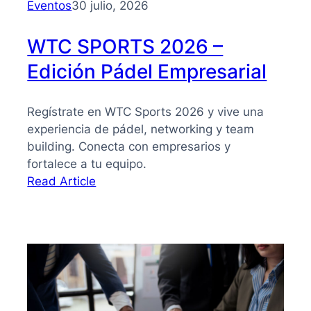
Eventos
30 julio, 2026
WTC SPORTS 2026 –
Edición Pádel Empresarial
Regístrate en WTC Sports 2026 y vive una
experiencia de pádel, networking y team
building. Conecta con empresarios y
fortalece a tu equipo.
:
Read Article
WTC
SPORTS
2026
–
Edición
Pádel
Empresarial