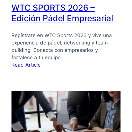
WTC SPORTS 2026 –
Edición Pádel Empresarial
Regístrate en WTC Sports 2026 y vive una
experiencia de pádel, networking y team
building. Conecta con empresarios y
fortalece a tu equipo.
:
Read Article
WTC
SPORTS
2026
–
Edición
Pádel
Empresarial