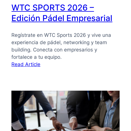
WTC SPORTS 2026 –
Edición Pádel Empresarial
Regístrate en WTC Sports 2026 y vive una
experiencia de pádel, networking y team
building. Conecta con empresarios y
fortalece a tu equipo.
:
Read Article
WTC
SPORTS
2026
–
Edición
Pádel
Empresarial