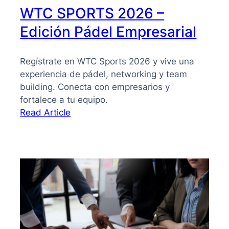
WTC SPORTS 2026 –
Edición Pádel Empresarial
Regístrate en WTC Sports 2026 y vive una
experiencia de pádel, networking y team
building. Conecta con empresarios y
fortalece a tu equipo.
:
Read Article
WTC
SPORTS
2026
–
Edición
Pádel
Empresarial