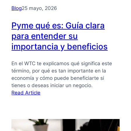
para
Blog
25 mayo, 2026
PYMES
Pyme qué es: Guía clara
para entender su
importancia y beneficios
En el WTC te explicamos qué significa este
término, por qué es tan importante en la
economía y cómo puede beneficiarte si
tienes o deseas iniciar un negocio.
:
Read Article
Pyme
qué
es:
Guía
clara