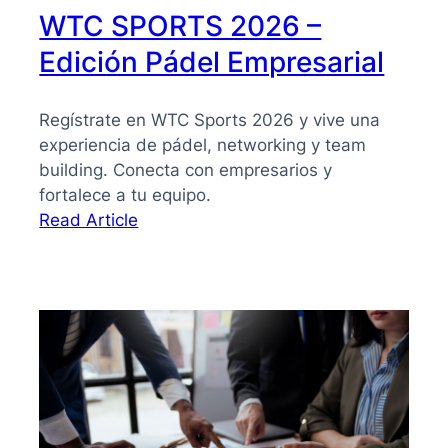
WTC SPORTS 2026 –
Edición Pádel Empresarial
Regístrate en WTC Sports 2026 y vive una
experiencia de pádel, networking y team
building. Conecta con empresarios y
fortalece a tu equipo.
:
Read Article
WTC
SPORTS
2026
–
Edición
Pádel
Empresarial