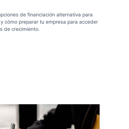
pciones de financiación alternativa para
 y cómo preparar tu empresa para acceder
s de crecimiento.
ón