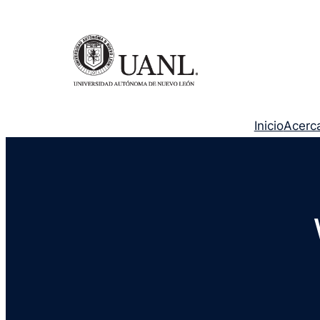
Inicio
Acerc