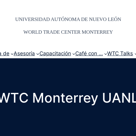
UNIVERSIDAD AUTÓNOMA DE NUEVO LEÓN
WORLD TRADE CENTER MONTERREY
a de
Asesoría
Capacitación
Café con …
WTC Talks
WTC Monterrey UAN