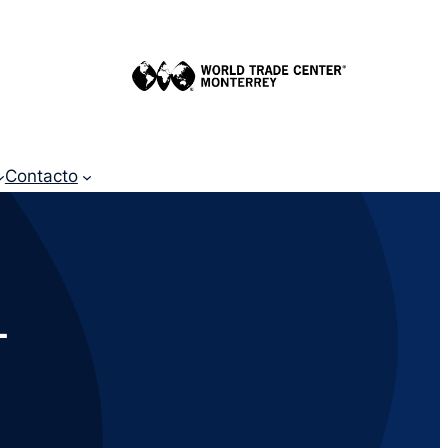
Contacto
L