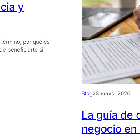
cia y
 término, por qué es
e beneficiarte si
Blog
23 mayo, 2026
La guía de 
negocio en