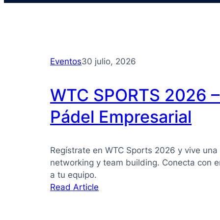
Eventos
30 julio, 2026
WTC SPORTS 2026 – 
Pádel Empresarial
Regístrate en WTC Sports 2026 y vive una 
networking y team building. Conecta con e
a tu equipo.
:
Read Article
WTC
SPORTS