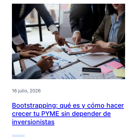
16 julio, 2026
Bootstrapping: qué es y cómo hacer
crecer tu PYME sin depender de
inversionistas