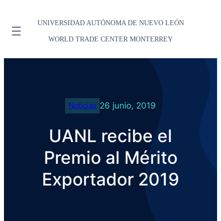
UNIVERSIDAD AUTÓNOMA DE NUEVO LEÓN
WORLD TRADE CENTER MONTERREY
26 junio, 2019
Noticias
UANL recibe el
Premio al Mérito
Exportador 2019