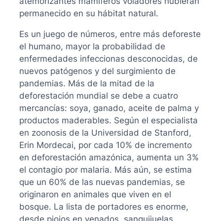
atemorizantes mamíferos voladores hubieran
permanecido en su hábitat natural.
Es un juego de números, entre más deforeste
el humano, mayor la probabilidad de
enfermedades infeccionas desconocidas, de
nuevos patógenos y del surgimiento de
pandemias. Más de la mitad de la
deforestación mundial se debe a cuatro
mercancías: soya, ganado, aceite de palma y
productos maderables. Según el especialista
en zoonosis de la Universidad de Stanford,
Erin Mordecai, por cada 10% de incremento
en deforestación amazónica, aumenta un 3%
el contagio por malaria. Más aún, se estima
que un 60% de las nuevas pandemias, se
originaron en animales que viven en el
bosque. La lista de portadores es enorme,
desde piojos en venados, sanguijuelas,