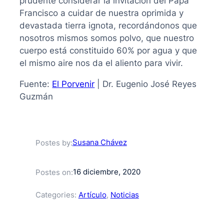
prudente considerar la invitación del Papa
Francisco a cuidar de nuestra oprimida y
devastada tierra ignota, recordándonos que
nosotros mismos somos polvo, que nuestro
cuerpo está constituido 60% por agua y que
el mismo aire nos da el aliento para vivir.
Fuente:
El Porvenir
| Dr. Eugenio José Reyes
Guzmán
Susana Chávez
Postes by:
16 diciembre, 2020
Postes on:
Categories:
Artículo
, 
Noticias