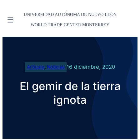
UNIVERSIDAD AUTÓNOMA DE NUEVO LEÓN
WORLD TRADE CENTER MONTERREY
16 diciembre, 2020
Artículo
, 
Noticias
El gemir de la tierra
ignota