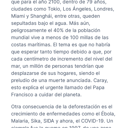
que para el año 2100, dentro de 79 años,
ciudades como Tokio, Los Ángeles, Londres,
Miami y Shanghái, entre otras, queden
sepultadas bajo el agua. Más aún,
peligrosamente el 40% de la población
mundial vive a menos de 100 millas de las
costas marítimas. El tema es que no habría
que esperar tanto tiempo debido a que, por
cada centímetro de incremento del nivel del
mar, un millón de personas tendrían que
desplazarse de sus hogares, siendo el
preludio de una muerte anunciada. Caray,
esto explica el urgente llamado del Papa
Francisco a cuidar del planeta.
Otra consecuencia de la deforestación es el
crecimiento de enfermedades como el Ébola,
Malaria, Sika, SIDA y ahora, el COVID-19. Un
ejemplo fue la quema en 1997, de una zona