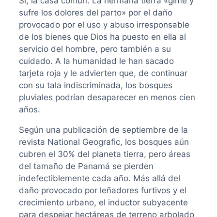
Si, la casa común. La hermana tierra «gime y
sufre los dolores del parto» por el daño
provocado por el uso y abuso irresponsable
de los bienes que Dios ha puesto en ella al
servicio del hombre, pero también a su
cuidado. A la humanidad le han sacado
tarjeta roja y le advierten que, de continuar
con su tala indiscriminada, los bosques
pluviales podrían desaparecer en menos cien
años.
Según una publicación de septiembre de la
revista National Geografic, los bosques aún
cubren el 30% del planeta tierra, pero áreas
del tamaño de Panamá se pierden
indefectiblemente cada año. Más allá del
daño provocado por leñadores furtivos y el
crecimiento urbano, el inductor subyacente
para despejar hectáreas de terreno arbolado