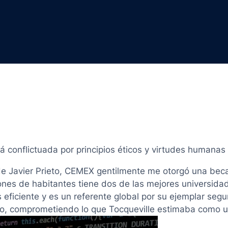
rá conflictuada por principios éticos y virtudes humanas
de Javier Prieto, CEMEX gentilmente me otorgó una bec
nes de habitantes tiene dos de las mejores universidad
eficiente y es un referente global por su ejemplar seg
sto, comprometiendo lo que Tocqueville estimaba como u