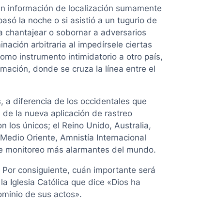
enen información de localización sumamente
ó la noche o si asistió a un tugurio de
a chantajear o sobornar a adversarios
nación arbitraria al impedírsele ciertas
omo instrumento intimidatorio a otro país,
rmación, donde se cruza la línea entre el
, a diferencia de los occidentales que
 de la nueva aplicación de rastreo
los únicos; el Reino Unido, Australia,
Medio Oriente, Amnistía Internacional
de monitoreo más alarmantes del mundo.
s. Por consiguiente, cuán importante será
la Iglesia Católica que dice «Dios ha
ominio de sus actos».