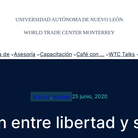
UNIVERSIDAD AUTÓNOMA DE NUEVO LEÓN
WORLD TRADE CENTER MONTERREY
a de
Asesoría
Capacitación
Café con …
WTC Talks
25 junio, 2020
Artículo
, 
Noticias
n entre libertad y