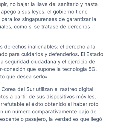
ir, no bajar la llave del sanitario y hasta
 apego a sus leyes, el gobierno tiene
 para los singapurenses de garantizar la
uales; como si se tratase de derechos
 derechos inalienables: el derecho a la
tado para cuidarlos y defenderlos. El Estado
la seguridad ciudadana y el ejercicio de
per-conexión que supone la tecnología 5G,
to que desea serlo».
rea del Sur utilizan el rastreo digital
tos a partir de sus dispositivos móviles,
rrefutable el éxito obtenido al haber roto
con un número comparativamente bajo de
lescente o pasajero, la verdad es que llegó