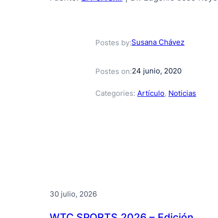
Susana Chávez
Postes by:
24 junio, 2020
Postes on:
Categories:
Artículo
, 
Noticias
30 julio, 2026
WTC SPORTS 2026 – Edición