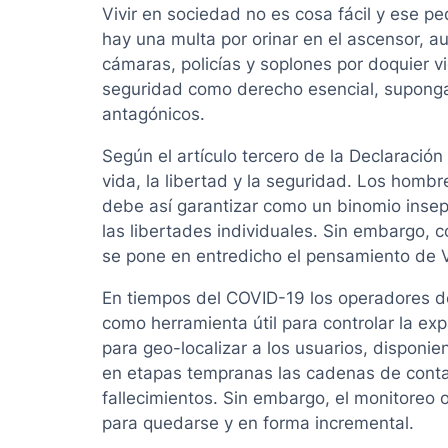
Vivir en sociedad no es cosa fácil y ese peq
hay una multa por orinar en el ascensor, au
cámaras, policías y soplones por doquier v
seguridad como derecho esencial, suponga e
antagónicos.
Según el artículo tercero de la Declaració
vida, la libertad y la seguridad. Los hombr
debe así garantizar como un binomio insepa
las libertades individuales. Sin embargo, c
se pone en entredicho el pensamiento de V
En tiempos del COVID-19 los operadores de 
como herramienta útil para controlar la exp
para geo-localizar a los usuarios, disponie
en etapas tempranas las cadenas de conta
fallecimientos. Sin embargo, el monitoreo o
para quedarse y en forma incremental.