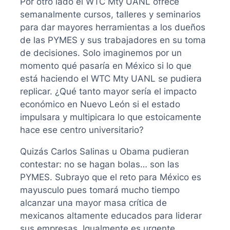
Por otro lado el WTC Mty UANL ofrece
semanalmente cursos, talleres y seminarios
para dar mayores herramientas a los dueños
de las PYMES y sus trabajadores en su toma
de decisiones. Solo imaginemos por un
momento qué pasaría en México si lo que
está haciendo el WTC Mty UANL se pudiera
replicar. ¿Qué tanto mayor sería el impacto
económico en Nuevo León si el estado
impulsara y multipicara lo que estoicamente
hace ese centro universitario?
Quizás Carlos Salinas u Obama pudieran
contestar: no se hagan bolas… son las
PYMES. Subrayo que el reto para México es
mayusculo pues tomará mucho tiempo
alcanzar una mayor masa crítica de
mexicanos altamente educados para liderar
sus empresas. Igualmente es urgente