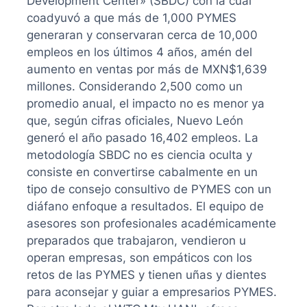
Development Center» (SBDC) con la cual
coadyuvó a que más de 1,000 PYMES
generaran y conservaran cerca de 10,000
empleos en los últimos 4 años, amén del
aumento en ventas por más de MXN$1,639
millones. Considerando 2,500 como un
promedio anual, el impacto no es menor ya
que, según cifras oficiales, Nuevo León
generó el año pasado 16,402 empleos. La
metodología SBDC no es ciencia oculta y
consiste en convertirse cabalmente en un
tipo de consejo consultivo de PYMES con un
diáfano enfoque a resultados. El equipo de
asesores son profesionales académicamente
preparados que trabajaron, vendieron u
operan empresas, son empáticos con los
retos de las PYMES y tienen uñas y dientes
para aconsejar y guiar a empresarios PYMES.