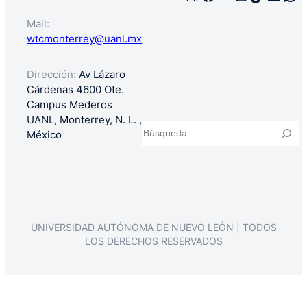
Mail:
wtcmonterrey@uanl.mx
Dirección:
Av Lázaro
Cárdenas 4600 Ote.
Campus Mederos
UANL, Monterrey, N. L. ,
Buscar
México
UNIVERSIDAD AUTÓNOMA DE NUEVO LEÓN | TODOS
LOS DERECHOS RESERVADOS