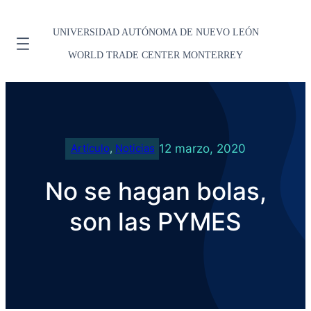
UNIVERSIDAD AUTÓNOMA DE NUEVO LEÓN
WORLD TRADE CENTER MONTERREY
12 marzo, 2020
Artículo
, 
Noticias
No se hagan bolas,
son las PYMES