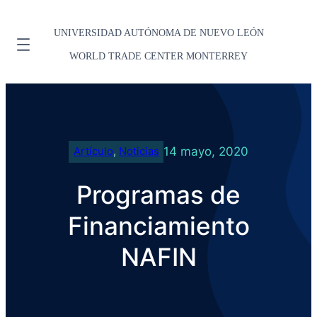
UNIVERSIDAD AUTÓNOMA DE NUEVO LEÓN
WORLD TRADE CENTER MONTERREY
14 mayo, 2020
Artículo
, 
Noticias
Programas de
Financiamiento
NAFIN