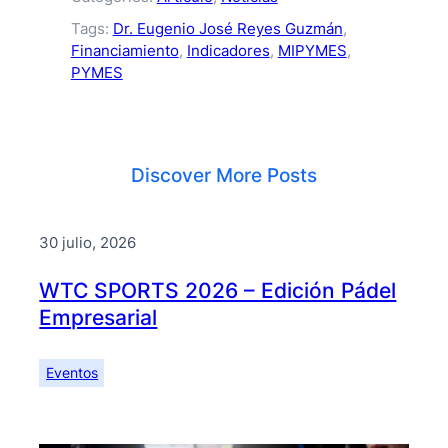
Tags:
Dr. Eugenio José Reyes Guzmán
, 
Financiamiento
, 
Indicadores
, 
MIPYMES
, 
PYMES
Discover More Posts
30 julio, 2026
WTC SPORTS 2026 – Edición Pádel
Empresarial
Eventos