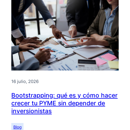
16 julio, 2026
Bootstrapping: qué es y cómo hacer
crecer tu PYME sin depender de
inversionistas
Blog