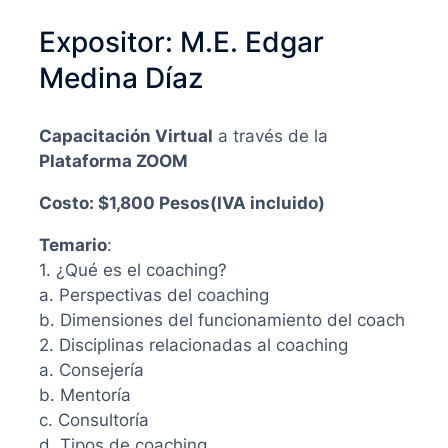
Expositor: M.E. Edgar
Medina Díaz
Capacitación Virtual
a través de la
Plataforma ZOOM
Costo: $1,800 Pesos(IVA incluido)
Temario
:
1. ¿Qué es el coaching?
a. Perspectivas del coaching
b. Dimensiones del funcionamiento del coach
2. Disciplinas relacionadas al coaching
a. Consejería
b. Mentoría
c. Consultoría
d. Tipos de coaching