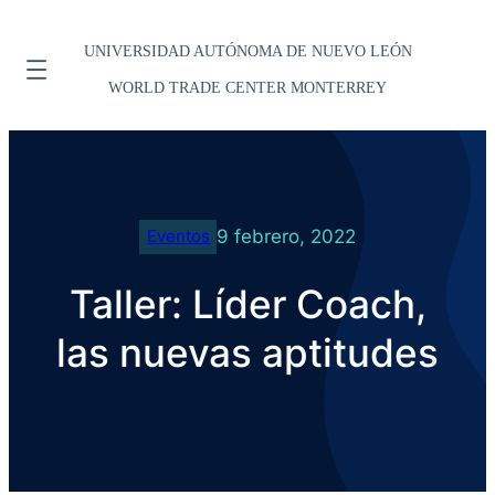
UNIVERSIDAD AUTÓNOMA DE NUEVO LEÓN
WORLD TRADE CENTER MONTERREY
9 febrero, 2022
Eventos
Taller: Líder Coach,
las nuevas aptitudes