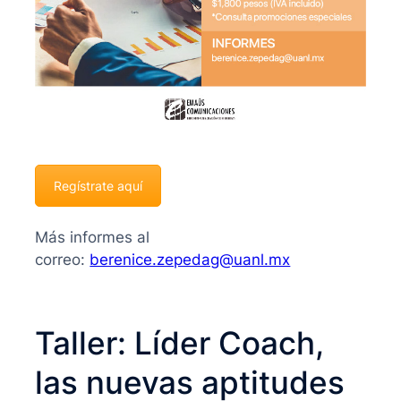
Regístrate aquí
Más informes al
correo:
berenice.zepedag@uanl.mx
Taller: Líder Coach,
las nuevas aptitudes