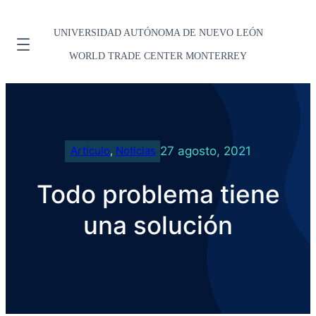
UNIVERSIDAD AUTÓNOMA DE NUEVO LEÓN
WORLD TRADE CENTER MONTERREY
27 agosto, 2021
Artículo
, 
Noticias
Todo problema tiene
una solución