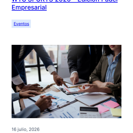
Empresarial
Eventos
16 julio, 2026