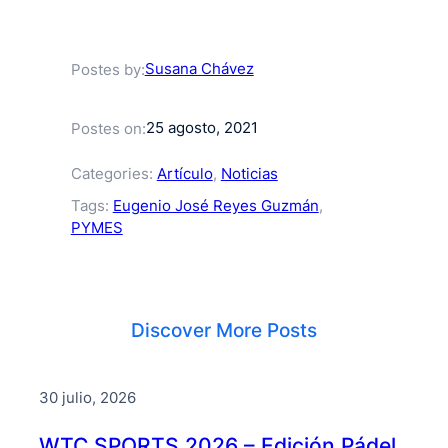
Susana Chávez
Postes by:
25 agosto, 2021
Postes on:
Categories:
Artículo
, 
Noticias
Tags:
Eugenio José Reyes Guzmán
, 
PYMES
Discover More Posts
30 julio, 2026
WTC SPORTS 2026 – Edición Pádel